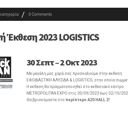
/
κατηγορία
0 Comments
νή Έκθεση 2023 LOGISTICS
30 Σεπτ – 2 Οκτ 2023
Με μεγάλη μας χαρά σας προσκαλούμε στην έκθεση
ΕΦΟΔΙΑΣΤΙΚΗ ΑΛΥΣΙΔΑ & LOGISTICS, στην οποία συμμε
Η εκθεση θα πραγματοποιηθεί στο εκθεσιακό κέντρο
METROPOLITAN EXPO στις 30/09/2023 έως 02/10/202
Θα βρισκόμαστε στο
περίπτερο Α20 HALL 2!