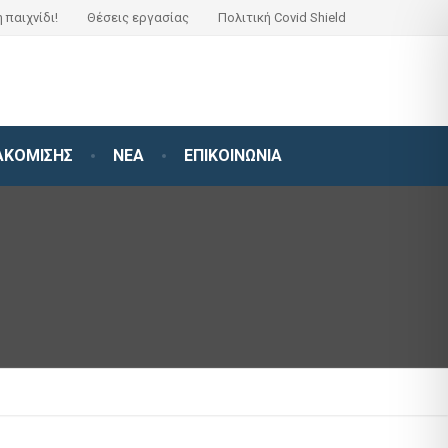
 παιχνίδι!
Θέσεις εργασίας
Πολιτική Covid Shield
ΚΟΜΙΣΗΣ
ΝΕΑ
ΕΠΙΚΟΙΝΩΝΙΑ