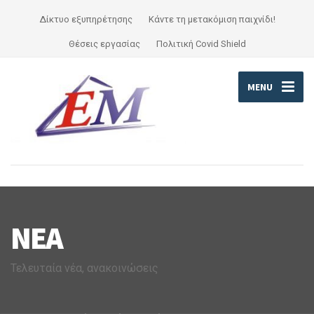
Δίκτυο εξυπηρέτησης
Κάντε τη μετακόμιση παιχνίδι!
Θέσεις εργασίας
Πολιτική Covid Shield
MENU
ΝΈΑ
Τελευταία νέα, ανακοινώσεις