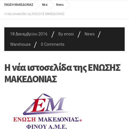
ΕΝΩΣΗ ΜΑΚΕΔΟΝΙΑΣ
Νέα
News
Η νέα ιστοσελίδα της ΕΝΩΣΗΣ ΜΑΚΕΔΟΝΙΑΣ
/
/
/
18 Δεκεμβρίου 2016
By
enosi
News
/
Warehouse
0 Comments
Η νέα ιστοσελίδα της ΕΝΩΣΗΣ
ΜΑΚΕΔΟΝΙΑΣ