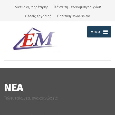
Δίκτυο εξυπηρέτησης
Κάντε τη μετακόμιση παιχνίδι!
Θέσεις εργασίας
Πολιτική Covid Shield
MENU
ΝΈΑ
Τελευταία νέα, ανακοινώσεις